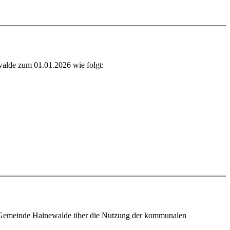
walde zum 01.01.2026 wie folgt:
er Gemeinde Hainewalde über die Nutzung der kommunalen