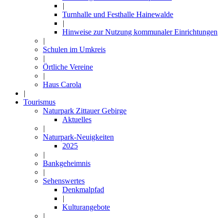
|
Turnhalle und Festhalle Hainewalde
|
Hinweise zur Nutzung kommunaler Einrichtungen
|
Schulen im Umkreis
|
Örtliche Vereine
|
Haus Carola
|
Tourismus
Naturpark Zittauer Gebirge
Aktuelles
|
Naturpark-Neuigkeiten
2025
|
Bankgeheimnis
|
Sehenswertes
Denkmalpfad
|
Kulturangebote
|