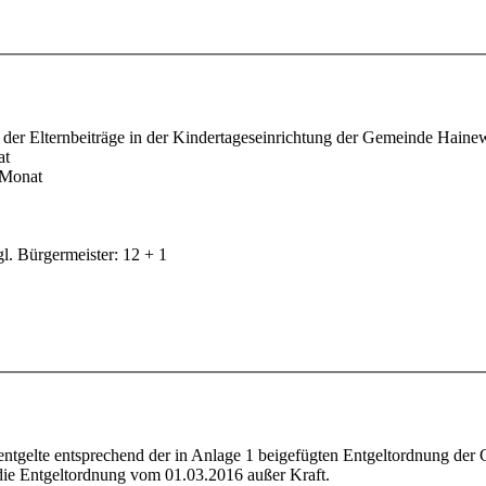
er Elternbeiträge in der Kindertageseinrichtung der Gemeinde Haine
at
d Monat
l. Bürgermeister: 12 + 1
ntgelte entsprechend der in Anlage 1 beigefügten Entgeltordnung d
t die Entgeltordnung vom 01.03.2016 außer Kraft.