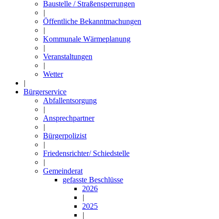
Baustelle / Straßensperrungen
|
Öffentliche Bekanntmachungen
|
Kommunale Wärmeplanung
|
Veranstaltungen
|
Wetter
|
Bürgerservice
Abfallentsorgung
|
Ansprechpartner
|
Bürgerpolizist
|
Friedensrichter/ Schiedstelle
|
Gemeinderat
gefasste Beschlüsse
2026
|
2025
|