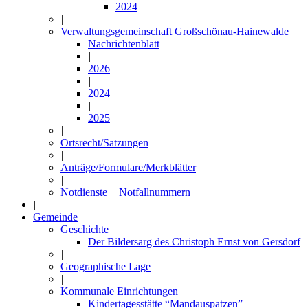
2024
|
Verwaltungsgemeinschaft Großschönau-Hainewalde
Nachrichtenblatt
|
2026
|
2024
|
2025
|
Ortsrecht/Satzungen
|
Anträge/Formulare/Merkblätter
|
Notdienste + Notfallnummern
|
Gemeinde
Geschichte
Der Bildersarg des Christoph Ernst von Gersdorf
|
Geographische Lage
|
Kommunale Einrichtungen
Kindertagesstätte “Mandauspatzen”