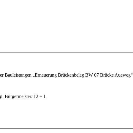
der Bauleistungen „Erneuerung Brückenbelag BW 07 Brücke Aueweg“ 
l. Bürgermeister: 12 + 1