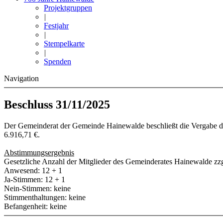
Projektgruppen
|
Festjahr
|
Stempelkarte
|
Spenden
Navigation
Beschluss 31/11/2025
Der Gemeinderat der Gemeinde Hainewalde beschließt die Vergabe 
6.916,71 €.
Abstimmungsergebnis
Gesetzliche Anzahl der Mitglieder des Gemeinderates Hainewalde zzg
Anwesend: 12 + 1
Ja-Stimmen: 12 + 1
Nein-Stimmen: keine
Stimmenthaltungen: keine
Befangenheit: keine