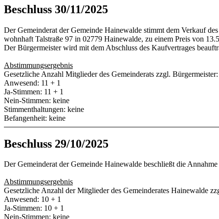
Beschluss 30/11/2025
Der Gemeinderat der Gemeinde Hainewalde stimmt dem Verkauf des F
wohnhaft Talstraße 97 in 02779 Hainewalde, zu einem Preis von 13.5
Der Bürgermeister wird mit dem Abschluss des Kaufvertrages beauftr
Abstimmungsergebnis
Gesetzliche Anzahl Mitglieder des Gemeinderats zzgl. Bürgermeister:
Anwesend: 11 + 1
Ja-Stimmen: 11 + 1
Nein-Stimmen: keine
Stimmenthaltungen: keine
Befangenheit: keine
Beschluss 29/10/2025
Der Gemeinderat der Gemeinde Hainewalde beschließt die Annahme und
Abstimmungsergebnis
Gesetzliche Anzahl der Mitglieder des Gemeinderates Hainewalde zzg
Anwesend: 10 + 1
Ja-Stimmen: 10 + 1
Nein-Stimmen: keine