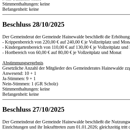
Stimmenthaltungen: keine
Befangenheit: keine
Beschluss 28/10/2025
Der Gemeinderat der Gemeinde Hainewalde beschließt die Erhöhung d
- Krippenbereich von 220,00 € auf 240,00 € je Vollzeitplatz und Mon
- Kindergartenbereich von 110,00 € auf 130,00 € je Vollzeitplatz un
- Hortbereich von 60,00 € auf 80,00 € je Vollzeitplatz und Monat
Abstimmungsergebnis
Gesetzliche Anzahl der Mitglieder des Gemeinderates Hainewalde zzg
Anwesend: 10 + 1
Ja-Stimmen: 9 + 1
Nein-Stimmen: 1 (GR Scholz)
Stimmenthaltungen: keine
Befangenheit: keine
Beschluss 27/10/2025
Der Gemeinderat der Gemeinde Hainewalde beschließt die Nutzungse
Einrichtungen und ihr Inkrafttreten zum 01.01.2026; gleichzeitig trit