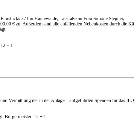
lurstücks 371 in Hainewalde, Talstraße an Frau Simone Stegner,
00,00 € zu. Außerdem sind alle anfallenden Nebenkosten durch die Käu
agt.
 12 + 1
 Vermittlung der in der Anlage 1 aufgeführten Spenden für das III. 
l. Bürgermeister: 12 + 1