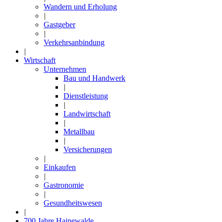
Wandern und Erholung
|
Gastgeber
|
Verkehrsanbindung
|
Wirtschaft
Unternehmen
Bau und Handwerk
|
Dienstleistung
|
Landwirtschaft
|
Metallbau
|
Versicherungen
|
Einkaufen
|
Gastronomie
|
Gesundheitswesen
|
700 Jahre Hainewalde