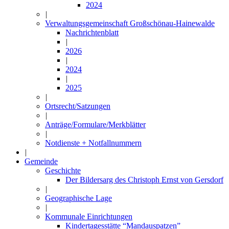
2024
|
Verwaltungsgemeinschaft Großschönau-Hainewalde
Nachrichtenblatt
|
2026
|
2024
|
2025
|
Ortsrecht/Satzungen
|
Anträge/Formulare/Merkblätter
|
Notdienste + Notfallnummern
|
Gemeinde
Geschichte
Der Bildersarg des Christoph Ernst von Gersdorf
|
Geographische Lage
|
Kommunale Einrichtungen
Kindertagesstätte “Mandauspatzen”