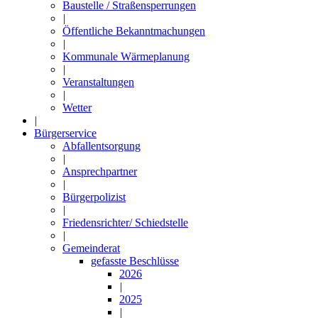
Baustelle / Straßensperrungen
|
Öffentliche Bekanntmachungen
|
Kommunale Wärmeplanung
|
Veranstaltungen
|
Wetter
|
Bürgerservice
Abfallentsorgung
|
Ansprechpartner
|
Bürgerpolizist
|
Friedensrichter/ Schiedstelle
|
Gemeinderat
gefasste Beschlüsse
2026
|
2025
|