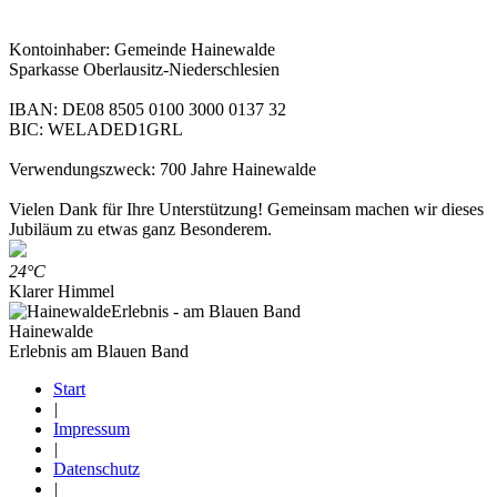
Kontoinhaber: Gemeinde Hainewalde
Sparkasse Oberlausitz-Niederschlesien
IBAN: DE08 8505 0100 3000 0137 32
BIC: WELADED1GRL
Verwendungszweck: 700 Jahre Hainewalde
Vielen Dank für Ihre Unterstützung! Gemeinsam machen wir dieses
Jubiläum zu etwas ganz Besonderem.
24°C
Klarer Himmel
Hainewalde
Erlebnis am Blauen Band
Start
|
Impressum
|
Datenschutz
|