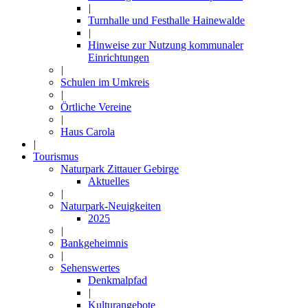
|
Turnhalle und Festhalle Hainewalde
|
Hinweise zur Nutzung kommunaler
Einrichtungen
|
Schulen im Umkreis
|
Örtliche Vereine
|
Haus Carola
|
Tourismus
Naturpark Zittauer Gebirge
Aktuelles
|
Naturpark-Neuigkeiten
2025
|
Bankgeheimnis
|
Sehenswertes
Denkmalpfad
|
Kulturangebote