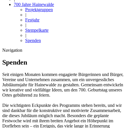
700 Jahre Hainewalde
Projektgruppen
|
Festjahr
|
Stempelkarte
|
Spenden
Navigation
Spenden
Seit einigen Monaten kommen engagierte Bürgerinnen und Bürger,
Vereine und Unternehmen zusammen, um ein unvergessliches
Jubiläumsjahr für Hainewalde zu gestalten. Gemeinsam entwickeln
wir kreative und vielfältige Ideen, um den 700. Geburtstag unseres
Ortes gebührend zu feiern.
Die wichtigsten Eckpunkte des Programms stehen bereits, und wir
sind dankbar für die konstruktive und motivierte Zusammenarbeit,
die dieses Jubiläum möglich macht. Besonders die geplante
Festwoche wird mit ihrem breiten Angebot ein Höhepunkt im
Dorfleben sein – ein Ereignis, das viele lange in Erinnerung